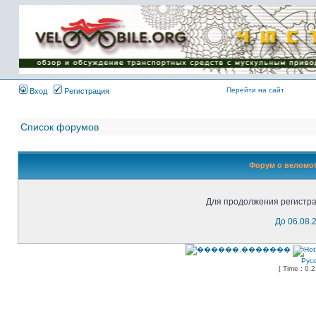
Имя пользователя:
Пароль:
{ LOG_ME_IN_SHORT
}
Перейти на сайт
Вход
Регистрация
Список форумов
Форум о веломоб
Для продолжения регистра
До 06.08.
Рус
[ Time : 0.