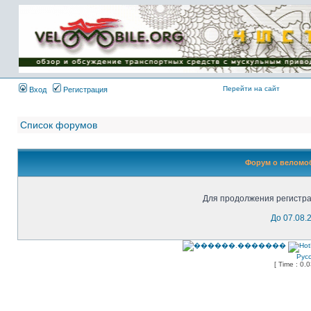
Имя пользователя:
Пароль:
{ LOG_ME_IN_SHORT
}
Перейти на сайт
Вход
Регистрация
Список форумов
Форум о веломоб
Для продолжения регистра
До 07.08.
Рус
[ Time : 0.