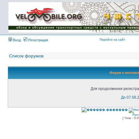
Имя пользователя:
Пароль:
{ LOG_ME_IN_SHORT
}
Перейти на сайт
Вход
Регистрация
Список форумов
Форум о веломоб
Для продолжения регистра
До 07.08.
Рус
[ Time : 0.