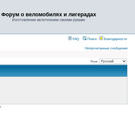
Форум о веломобилях и лигерадах
Изготовление велотехники своими руками
FAQ
Поиск
Благодарности
Непрочитанные сообщения
Язык:
p