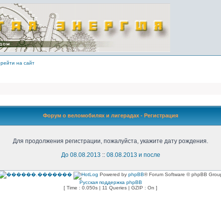
рейти на сайт
Форум о веломобилях и лигерадах - Регистрация
Для продолжения регистрации, пожалуйста, укажите дату рождения.
До 08.08.2013
::
08.08.2013 и после
Powered by
phpBB
® Forum Software © phpBB Grou
Русская поддержка phpBB
[ Time : 0.050s | 11 Queries | GZIP : On ]