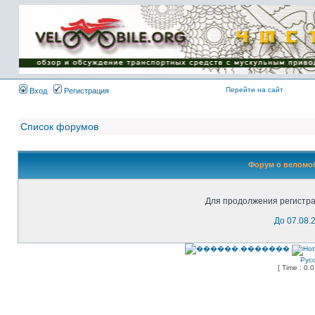
Имя пользователя:
Пароль:
{ LOG_ME_IN_SHORT
}
Перейти на сайт
Вход
Регистрация
Список форумов
Форум о веломоб
Для продолжения регистра
До 07.08.
Рус
[ Time : 0.