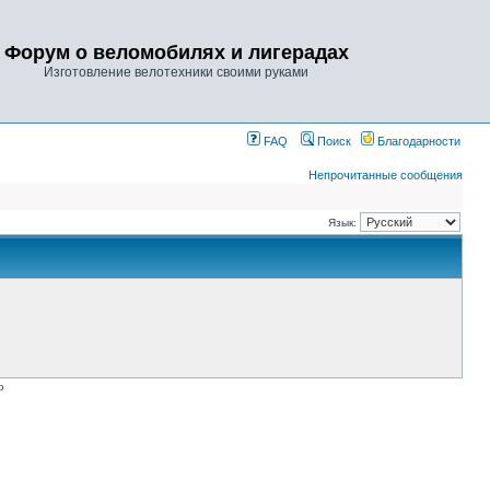
Форум о веломобилях и лигерадах
Изготовление велотехники своими руками
FAQ
Поиск
Благодарности
Непрочитанные сообщения
Язык:
p