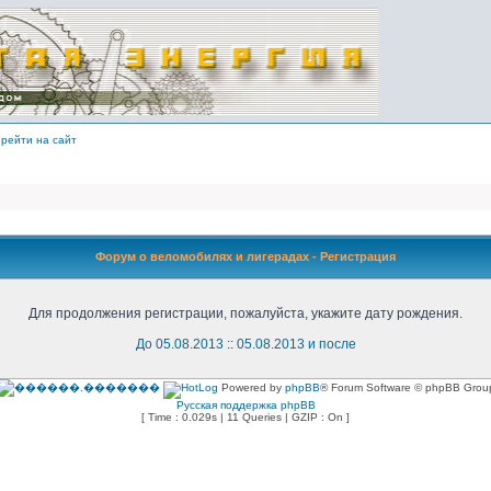
рейти на сайт
Форум о веломобилях и лигерадах - Регистрация
Для продолжения регистрации, пожалуйста, укажите дату рождения.
До 05.08.2013
::
05.08.2013 и после
Powered by
phpBB
® Forum Software © phpBB Grou
Русская поддержка phpBB
[ Time : 0.029s | 11 Queries | GZIP : On ]