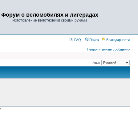
Форум о веломобилях и лигерадах
Изготовление велотехники своими руками
FAQ
Поиск
Благодарности
Непрочитанные сообщения
Язык:
p