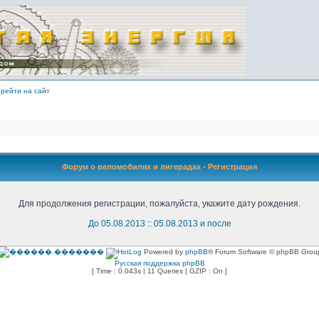
рейти на сайт
Форум о веломобилях и лигерадах - Регистрация
Для продолжения регистрации, пожалуйста, укажите дату рождения.
До 05.08.2013
::
05.08.2013 и после
Powered by
phpBB
® Forum Software © phpBB Grou
Русская поддержка phpBB
[ Time : 0.043s | 11 Queries | GZIP : On ]