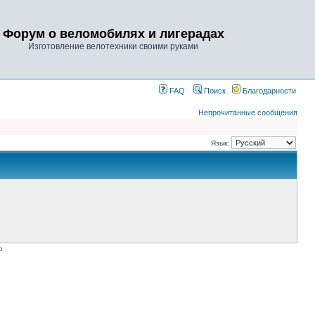
Форум о веломобилях и лигерадах
Изготовление велотехники своими руками
FAQ
Поиск
Благодарности
Непрочитанные сообщения
Язык:
p