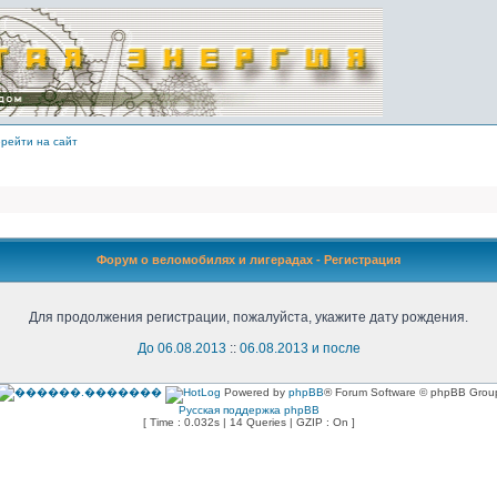
рейти на сайт
Форум о веломобилях и лигерадах - Регистрация
Для продолжения регистрации, пожалуйста, укажите дату рождения.
До 06.08.2013
::
06.08.2013 и после
Powered by
phpBB
® Forum Software © phpBB Grou
Русская поддержка phpBB
[ Time : 0.032s | 14 Queries | GZIP : On ]