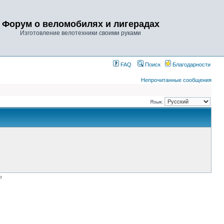
Форум о веломобилях и лигерадах
Изготовление велотехники своими руками
FAQ
Поиск
Благодарности
Непрочитанные сообщения
Язык:
p