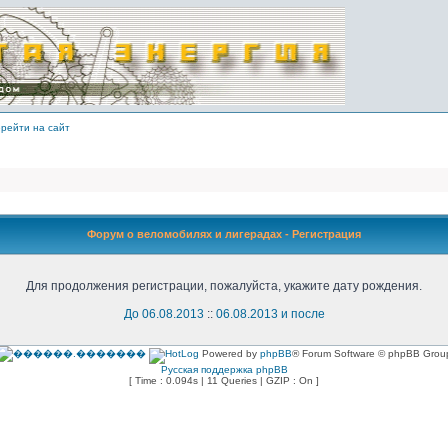
рейти на сайт
Форум о веломобилях и лигерадах - Регистрация
Для продолжения регистрации, пожалуйста, укажите дату рождения.
До 06.08.2013
::
06.08.2013 и после
Powered by
phpBB
® Forum Software © phpBB Grou
Русская поддержка phpBB
[ Time : 0.094s | 11 Queries | GZIP : On ]