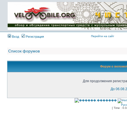
Имя пользователя:
Пароль:
{ LOG_ME_IN_SHORT
}
Перейти на сайт
Вход
Регистрация
Список форумов
Форум о веломоб
Для продолжения регистра
До 06.08.
Рус
[ Time : 0.