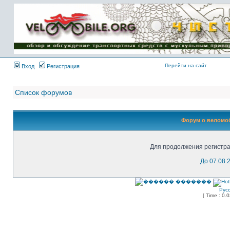
Имя пользователя:
Пароль:
{ LOG_ME_IN_SHORT
}
Перейти на сайт
Вход
Регистрация
Список форумов
Форум о веломоб
Для продолжения регистра
До 07.08.
Рус
[ Time : 0.