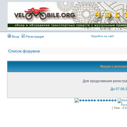
Имя пользователя:
Пароль:
{ LOG_ME_IN_SHORT
}
Перейти на сайт
Вход
Регистрация
Список форумов
Форум о веломоб
Для продолжения регистра
До 07.08.
Рус
[ Time : 0.