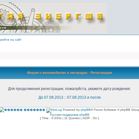
рейти на сайт
Форум о веломобилях и лигерадах - Регистрация
Для продолжения регистрации, пожалуйста, укажите дату рождения.
До 07.08.2013
::
07.08.2013 и после
Powered by
phpBB
® Forum Software © phpBB Grou
Русская поддержка phpBB
[ Time : 0.033s | 11 Queries | GZIP : On ]