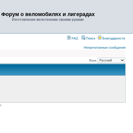
Форум о веломобилях и лигерадах
Изготовление велотехники своими руками
FAQ
Поиск
Благодарности
Непрочитанные сообщения
Язык:
p