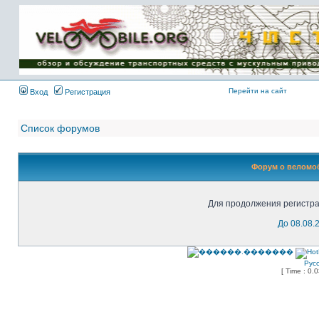
Имя пользователя:
Пароль:
{ LOG_ME_IN_SHORT
}
Перейти на сайт
Вход
Регистрация
Список форумов
Форум о веломоб
Для продолжения регистра
До 08.08.
Рус
[ Time : 0.