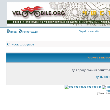
Имя пользователя:
Пароль:
{ LOG_ME_IN_SHORT
}
Перейти на сайт
Вход
Регистрация
Список форумов
Форум о веломоб
Для продолжения регистра
До 07.08.
Рус
[ Time : 0.