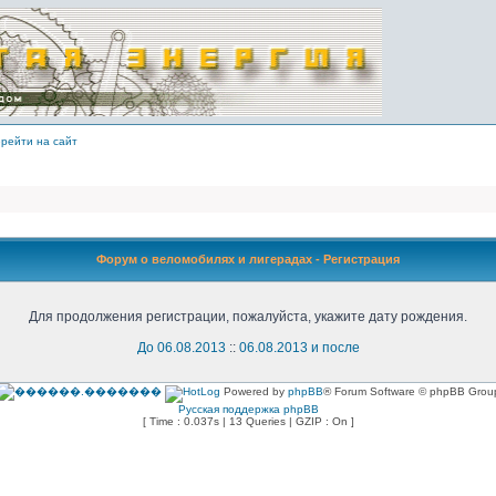
рейти на сайт
Форум о веломобилях и лигерадах - Регистрация
Для продолжения регистрации, пожалуйста, укажите дату рождения.
До 06.08.2013
::
06.08.2013 и после
Powered by
phpBB
® Forum Software © phpBB Grou
Русская поддержка phpBB
[ Time : 0.037s | 13 Queries | GZIP : On ]