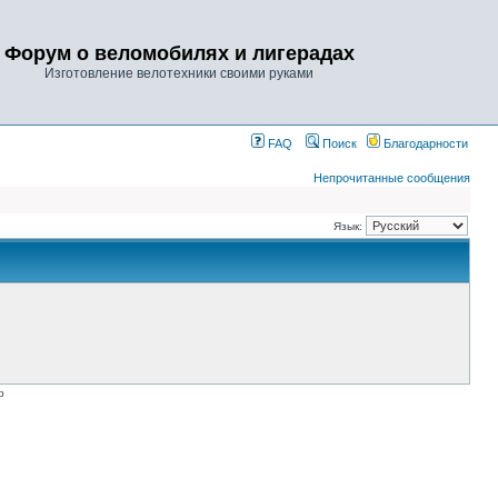
Форум о веломобилях и лигерадах
Изготовление велотехники своими руками
FAQ
Поиск
Благодарности
Непрочитанные сообщения
Язык:
p