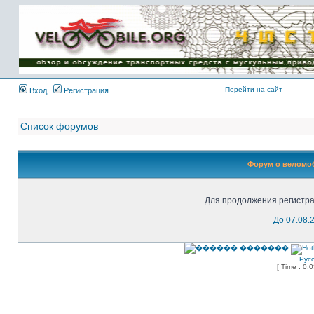
Имя пользователя:
Пароль:
{ LOG_ME_IN_SHORT
}
Перейти на сайт
Вход
Регистрация
Список форумов
Форум о веломоб
Для продолжения регистра
До 07.08.
Рус
[ Time : 0.