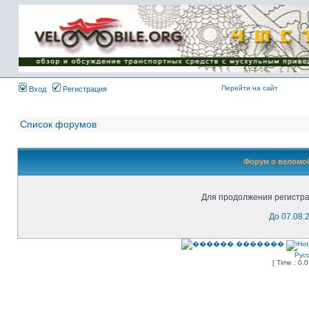
Имя пользователя:
Пароль:
{ LOG_ME_IN_SHORT
}
Перейти на сайт
Вход
Регистрация
Список форумов
Форум о веломоб
Для продолжения регистра
До 07.08.
Рус
[ Time : 0.