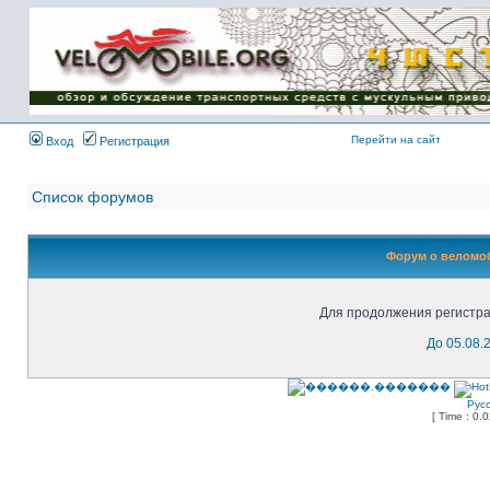
Имя пользователя:
Пароль:
{ LOG_ME_IN_SHORT
}
Перейти на сайт
Вход
Регистрация
Список форумов
Форум о веломоб
Для продолжения регистра
До 05.08.
Рус
[ Time : 0.