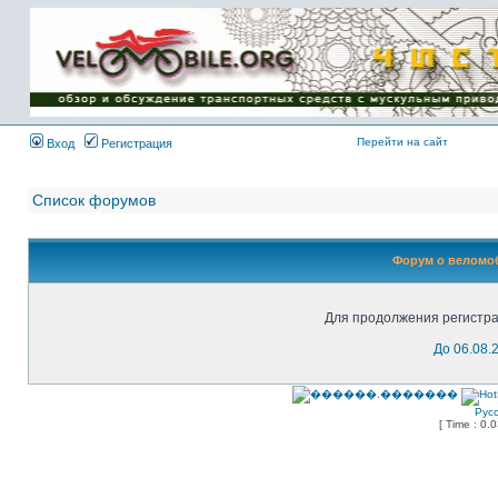
Имя пользователя:
Пароль:
{ LOG_ME_IN_SHORT
}
Перейти на сайт
Вход
Регистрация
Список форумов
Форум о веломоб
Для продолжения регистра
До 06.08.
Рус
[ Time : 0.