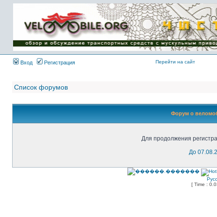
Имя пользователя:
Пароль:
{ LOG_ME_IN_SHORT
}
Перейти на сайт
Вход
Регистрация
Список форумов
Форум о веломоб
Для продолжения регистра
До 07.08.
Рус
[ Time : 0.