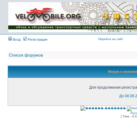
Имя пользователя:
Пароль:
{ LOG_ME_IN_SHORT
}
Перейти на сайт
Вход
Регистрация
Список форумов
Форум о веломоб
Для продолжения регистра
До 08.08.
Рус
[ Time : 0.