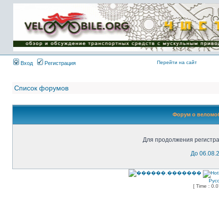
Имя пользователя:
Пароль:
{ LOG_ME_IN_SHORT
}
Перейти на сайт
Вход
Регистрация
Список форумов
Форум о веломоб
Для продолжения регистра
До 06.08.
Рус
[ Time : 0.