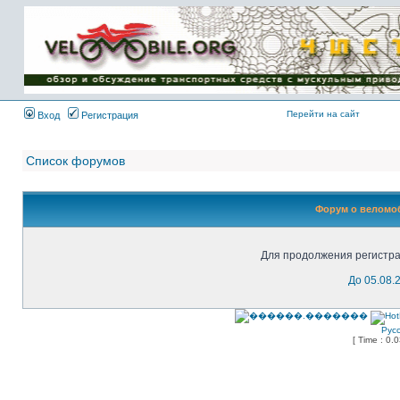
Имя пользователя:
Пароль:
{ LOG_ME_IN_SHORT
}
Перейти на сайт
Вход
Регистрация
Список форумов
Форум о веломоб
Для продолжения регистра
До 05.08.
Рус
[ Time : 0.