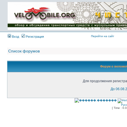
Имя пользователя:
Пароль:
{ LOG_ME_IN_SHORT
}
Перейти на сайт
Вход
Регистрация
Список форумов
Форум о веломоб
Для продолжения регистра
До 06.08.
Рус
[ Time : 0.