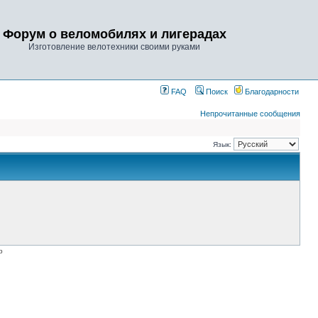
Форум о веломобилях и лигерадах
Изготовление велотехники своими руками
FAQ
Поиск
Благодарности
Непрочитанные сообщения
Язык:
p