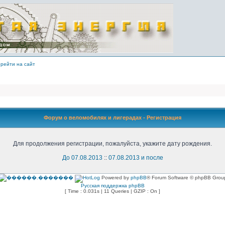
рейти на сайт
Форум о веломобилях и лигерадах - Регистрация
Для продолжения регистрации, пожалуйста, укажите дату рождения.
До 07.08.2013
::
07.08.2013 и после
Powered by
phpBB
® Forum Software © phpBB Grou
Русская поддержка phpBB
[ Time : 0.031s | 11 Queries | GZIP : On ]