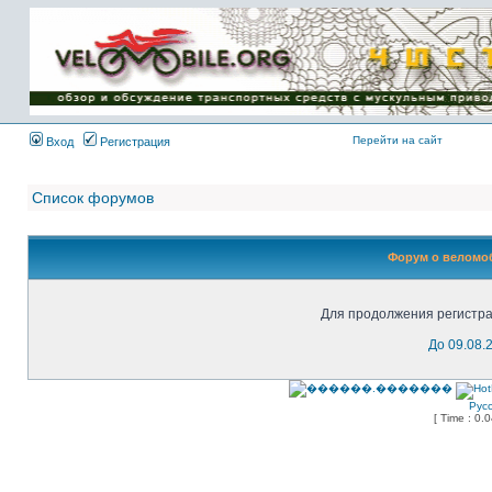
Имя пользователя:
Пароль:
{ LOG_ME_IN_SHORT
}
Перейти на сайт
Вход
Регистрация
Список форумов
Форум о веломоб
Для продолжения регистра
До 09.08.
Рус
[ Time : 0.