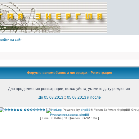
рейти на сайт
Форум о веломобилях и лигерадах - Регистрация
Для продолжения регистрации, пожалуйста, укажите дату рождения.
До 05.08.2013
::
05.08.2013 и после
Powered by
phpBB
® Forum Software © phpBB Grou
Русская поддержка phpBB
[ Time : 0.046s | 11 Queries | GZIP : On ]