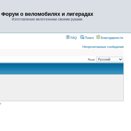
Форум о веломобилях и лигерадах
Изготовление велотехники своими руками
FAQ
Поиск
Благодарности
Непрочитанные сообщения
Язык:
p