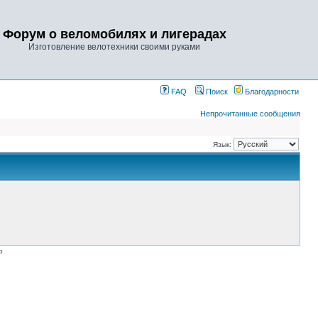
Форум о веломобилях и лигерадах
Изготовление велотехники своими руками
FAQ
Поиск
Благодарности
Непрочитанные сообщения
Язык:
p