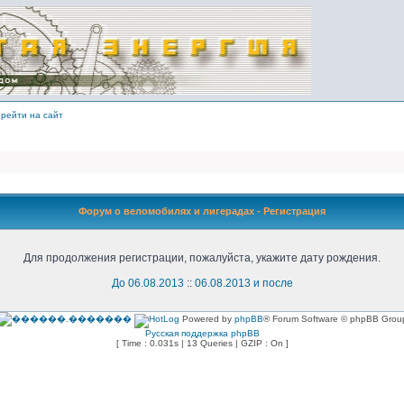
рейти на сайт
Форум о веломобилях и лигерадах - Регистрация
Для продолжения регистрации, пожалуйста, укажите дату рождения.
До 06.08.2013
::
06.08.2013 и после
Powered by
phpBB
® Forum Software © phpBB Grou
Русская поддержка phpBB
[ Time : 0.031s | 13 Queries | GZIP : On ]