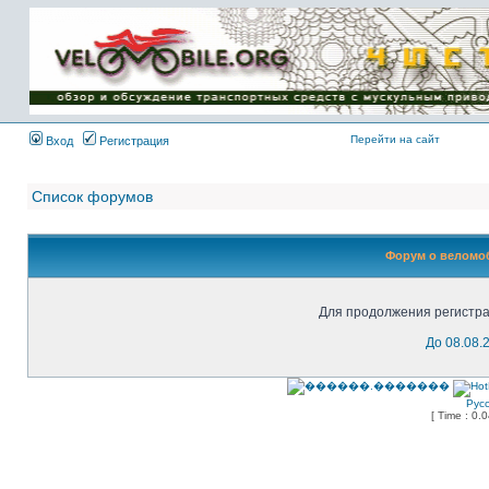
Имя пользователя:
Пароль:
{ LOG_ME_IN_SHORT
}
Перейти на сайт
Вход
Регистрация
Список форумов
Форум о веломоб
Для продолжения регистра
До 08.08.
Рус
[ Time : 0.