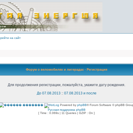
рейти на сайт
Форум о веломобилях и лигерадах - Регистрация
Для продолжения регистрации, пожалуйста, укажите дату рождения.
До 07.08.2013
::
07.08.2013 и после
Powered by
phpBB
® Forum Software © phpBB Grou
Русская поддержка phpBB
[ Time : 0.069s | 11 Queries | GZIP : On ]