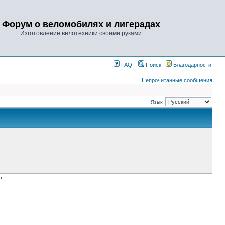
Форум о веломобилях и лигерадах
Изготовление велотехники своими руками
FAQ
Поиск
Благодарности
Непрочитанные сообщения
Язык:
p