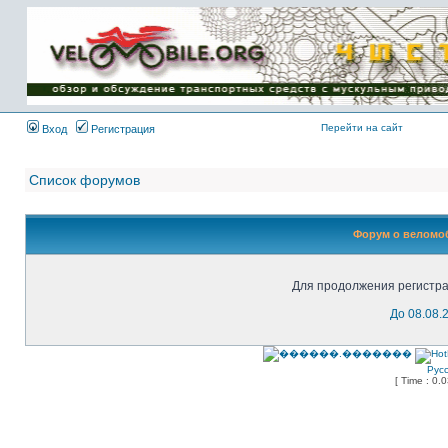
Имя пользователя:
Пароль:
{ LOG_ME_IN_SHORT
}
Перейти на сайт
Вход
Регистрация
Список форумов
Форум о веломоб
Для продолжения регистра
До 08.08.
Рус
[ Time : 0.