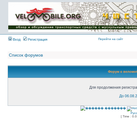
Имя пользователя:
Пароль:
{ LOG_ME_IN_SHORT
}
Перейти на сайт
Вход
Регистрация
Список форумов
Форум о веломоб
Для продолжения регистра
До 06.08.
Рус
[ Time : 0.