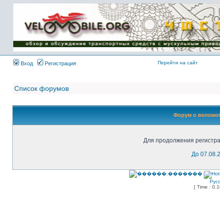
Имя пользователя:
Пароль:
{ LOG_ME_IN_SHORT
}
Перейти на сайт
Вход
Регистрация
Список форумов
Форум о веломоб
Для продолжения регистра
До 07.08.
Рус
[ Time : 0.