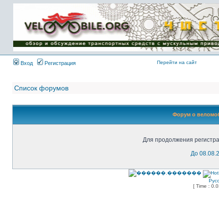
Имя пользователя:
Пароль:
{ LOG_ME_IN_SHORT
}
Перейти на сайт
Вход
Регистрация
Список форумов
Форум о веломоб
Для продолжения регистра
До 08.08.
Рус
[ Time : 0.