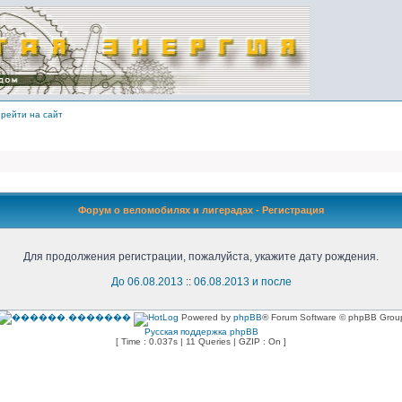
рейти на сайт
Форум о веломобилях и лигерадах - Регистрация
Для продолжения регистрации, пожалуйста, укажите дату рождения.
До 06.08.2013
::
06.08.2013 и после
Powered by
phpBB
® Forum Software © phpBB Grou
Русская поддержка phpBB
[ Time : 0.037s | 11 Queries | GZIP : On ]