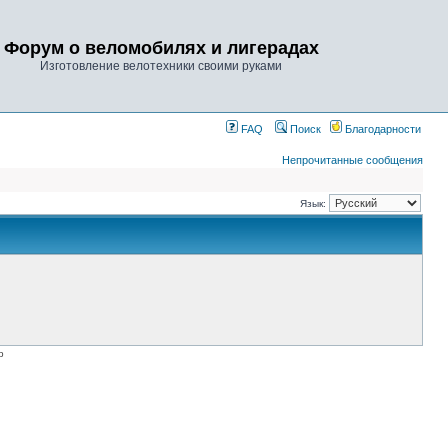
Форум о веломобилях и лигерадах
Изготовление велотехники своими руками
FAQ
Поиск
Благодарности
Непрочитанные сообщения
Язык:
p