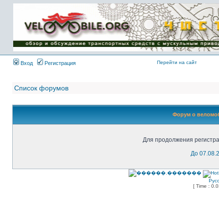
Имя пользователя:
Пароль:
{ LOG_ME_IN_SHORT
}
Перейти на сайт
Вход
Регистрация
Список форумов
Форум о веломоб
Для продолжения регистра
До 07.08.
Рус
[ Time : 0.