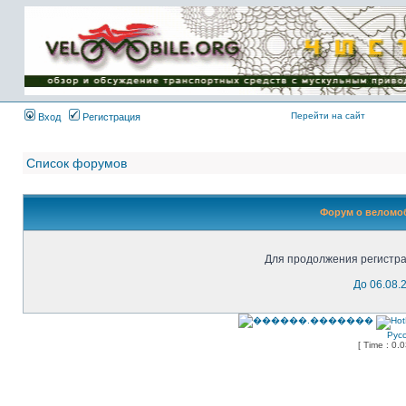
Имя пользователя:
Пароль:
{ LOG_ME_IN_SHORT
}
Перейти на сайт
Вход
Регистрация
Список форумов
Форум о веломоб
Для продолжения регистра
До 06.08.
Рус
[ Time : 0.