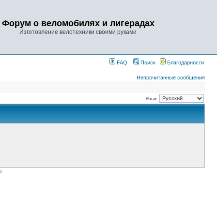
Форум о веломобилях и лигерадах
Изготовление велотехники своими руками
FAQ
Поиск
Благодарности
Непрочитанные сообщения
Язык:
p