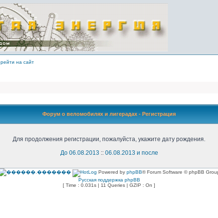
рейти на сайт
Форум о веломобилях и лигерадах - Регистрация
Для продолжения регистрации, пожалуйста, укажите дату рождения.
До 06.08.2013
::
06.08.2013 и после
Powered by
phpBB
® Forum Software © phpBB Grou
Русская поддержка phpBB
[ Time : 0.031s | 11 Queries | GZIP : On ]