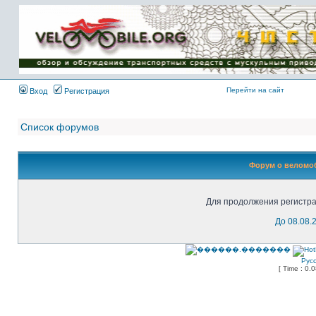
Имя пользователя:
Пароль:
{ LOG_ME_IN_SHORT
}
Перейти на сайт
Вход
Регистрация
Список форумов
Форум о веломоб
Для продолжения регистра
До 08.08.
Рус
[ Time : 0.