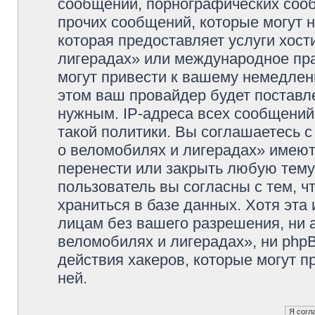
сообщений, порнографических сооб
прочих сообщений, которые могут 
которая предоставляет услуги хос
лигерадах» или международное пр
могут привести к вашему немедлен
этом ваш провайдер будет поставле
нужным. IP-адреса всех сообщени
такой политики. Вы соглашаетесь 
о веломобилях и лигерадах» имеют
перенести или закрыть любую тему
пользователь вы согласны с тем, 
храниться в базе данных. Хотя эта
лицам без вашего разрешения, ни
веломобилях и лигерадах», ни phpB
действия хакеров, которые могут п
ней.