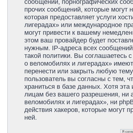
сообщений, порнографических сооб
прочих сообщений, которые могут 
которая предоставляет услуги хос
лигерадах» или международное пр
могут привести к вашему немедлен
этом ваш провайдер будет поставле
нужным. IP-адреса всех сообщени
такой политики. Вы соглашаетесь 
о веломобилях и лигерадах» имеют
перенести или закрыть любую тему
пользователь вы согласны с тем, 
храниться в базе данных. Хотя эта
лицам без вашего разрешения, ни
веломобилях и лигерадах», ни phpB
действия хакеров, которые могут п
ней.