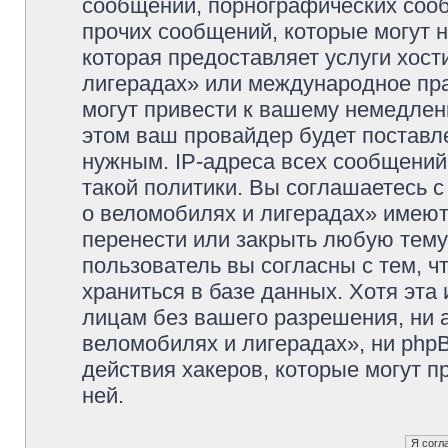
сообщений, порнографических сооб
прочих сообщений, которые могут 
которая предоставляет услуги хос
лигерадах» или международное пр
могут привести к вашему немедлен
этом ваш провайдер будет поставле
нужным. IP-адреса всех сообщени
такой политики. Вы соглашаетесь 
о веломобилях и лигерадах» имеют
перенести или закрыть любую тему
пользователь вы согласны с тем, 
храниться в базе данных. Хотя эта
лицам без вашего разрешения, ни
веломобилях и лигерадах», ни phpB
действия хакеров, которые могут п
ней.