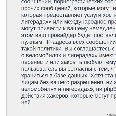
сообщений, порнографических сооб
прочих сообщений, которые могут 
которая предоставляет услуги хос
лигерадах» или международное пр
могут привести к вашему немедлен
этом ваш провайдер будет поставле
нужным. IP-адреса всех сообщени
такой политики. Вы соглашаетесь 
о веломобилях и лигерадах» имеют
перенести или закрыть любую тему
пользователь вы согласны с тем, 
храниться в базе данных. Хотя эта
лицам без вашего разрешения, ни
веломобилях и лигерадах», ни phpB
действия хакеров, которые могут п
ней.