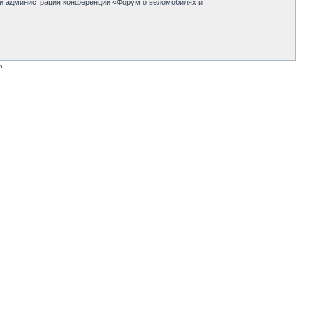
 ни администрация конференции «Форум о веломобилях и
p