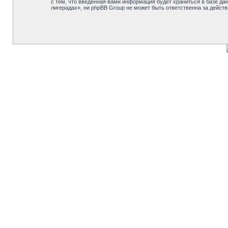
с тем, что введённая вами информация будет храниться в базе д
лигерадах», ни phpBB Group не может быть ответственна за действ