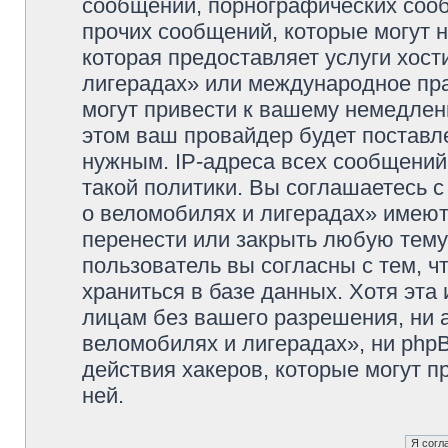
сообщений, порнографических сооб
прочих сообщений, которые могут 
которая предоставляет услуги хос
лигерадах» или международное пр
могут привести к вашему немедлен
этом ваш провайдер будет поставле
нужным. IP-адреса всех сообщени
такой политики. Вы соглашаетесь 
о веломобилях и лигерадах» имеют
перенести или закрыть любую тему
пользователь вы согласны с тем, 
храниться в базе данных. Хотя эта
лицам без вашего разрешения, ни
веломобилях и лигерадах», ни phpB
действия хакеров, которые могут п
ней.