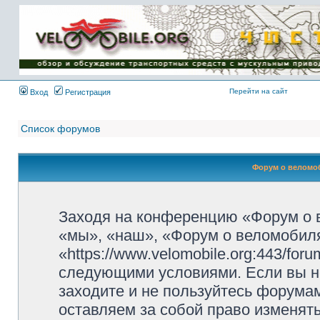
Имя пользователя:
Пароль:
{ LOG_ME_IN_SHORT
}
Перейти на сайт
Вход
Регистрация
Список форумов
Форум о веломоб
Заходя на конференцию «Форум о 
«мы», «наш», «Форум о веломобиля
«https://www.velomobile.org:443/fo
следующими условиями. Если вы не
заходите и не пользуйтесь форума
оставляем за собой право изменят