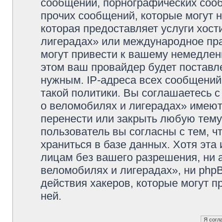
сообщений, порнографических сооб
прочих сообщений, которые могут 
которая предоставляет услуги хос
лигерадах» или международное пр
могут привести к вашему немедлен
этом ваш провайдер будет поставле
нужным. IP-адреса всех сообщени
такой политики. Вы соглашаетесь 
о веломобилях и лигерадах» имеют
перенести или закрыть любую тему
пользователь вы согласны с тем, 
храниться в базе данных. Хотя эта
лицам без вашего разрешения, ни
веломобилях и лигерадах», ни phpB
действия хакеров, которые могут п
ней.