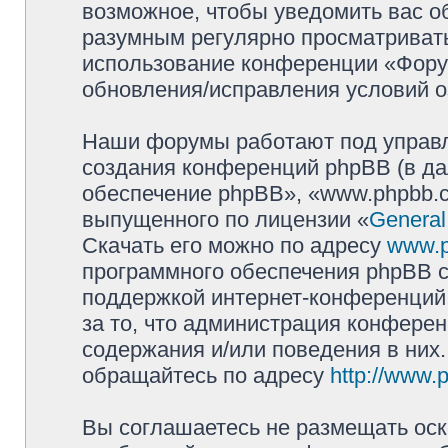
возможное, чтобы уведомить вас о
разумным регулярно просматривать 
использование конференции «Фору
обновления/исправления условий о
Наши форумы работают под управл
создания конференций phpBB (в д
обеспечение phpBB», «www.phpbb.c
выпущенного по лицензии «
General
Скачать его можно по адресу
www.
программного обеспечения phpBB с
поддержкой интернет-конференций,
за то, что администрация конферен
содержания и/или поведения в них
обращайтесь по адресу
http://www.
Вы соглашаетесь не размещать оск