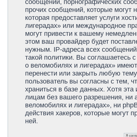
сообщений, порнографических сооб
прочих сообщений, которые могут 
которая предоставляет услуги хос
лигерадах» или международное пр
могут привести к вашему немедлен
этом ваш провайдер будет поставле
нужным. IP-адреса всех сообщени
такой политики. Вы соглашаетесь 
о веломобилях и лигерадах» имеют
перенести или закрыть любую тему
пользователь вы согласны с тем, 
храниться в базе данных. Хотя эта
лицам без вашего разрешения, ни
веломобилях и лигерадах», ни phpB
действия хакеров, которые могут п
ней.