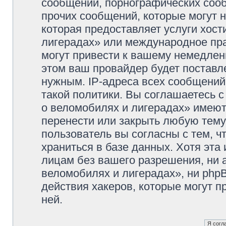
сообщений, порнографических сооб
прочих сообщений, которые могут 
которая предоставляет услуги хос
лигерадах» или международное пр
могут привести к вашему немедлен
этом ваш провайдер будет поставле
нужным. IP-адреса всех сообщени
такой политики. Вы соглашаетесь 
о веломобилях и лигерадах» имеют
перенести или закрыть любую тему
пользователь вы согласны с тем, 
храниться в базе данных. Хотя эта
лицам без вашего разрешения, ни
веломобилях и лигерадах», ни phpB
действия хакеров, которые могут п
ней.