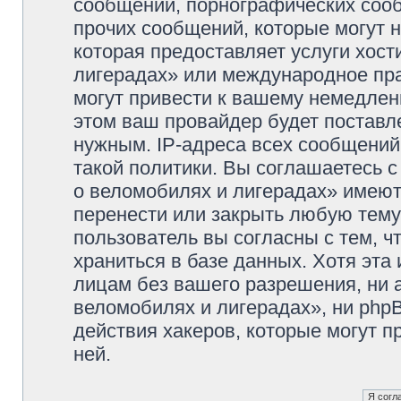
сообщений, порнографических сооб
прочих сообщений, которые могут 
которая предоставляет услуги хос
лигерадах» или международное пр
могут привести к вашему немедлен
этом ваш провайдер будет поставле
нужным. IP-адреса всех сообщени
такой политики. Вы соглашаетесь 
о веломобилях и лигерадах» имеют
перенести или закрыть любую тему
пользователь вы согласны с тем, 
храниться в базе данных. Хотя эта
лицам без вашего разрешения, ни
веломобилях и лигерадах», ни phpB
действия хакеров, которые могут п
ней.